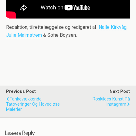
Redaktion, tilrettelæggelse og redigeret af:
Nalle Kirkvåg
,
Julie Malmstrøm
& Sofie Boysen.
Previous Post
Next Post
Tankevækkende
Roskildes Kunst På
Tatoveringer Og Hovedløse
Instagram
Malerier
Leave a Reply