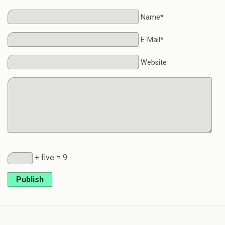
Name*
E-Mail*
Website
+ five = 9
Publish