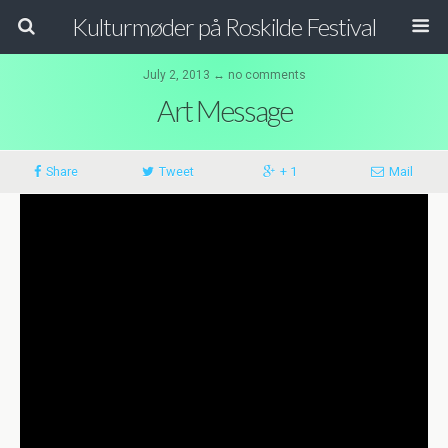
Kulturmøder på Roskilde Festival
July 2, 2013 ↔ no comments
Art Message
Share
Tweet
+ 1
Mail